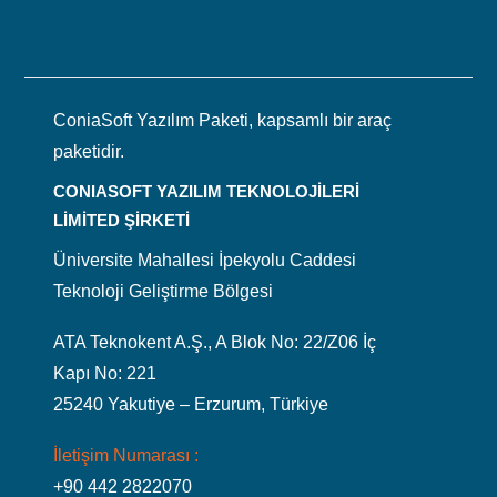
ConiaSoft Yazılım Paketi, kapsamlı bir araç
paketidir.
CONIASOFT YAZILIM TEKNOLOJİLERİ
LİMİTED ŞİRKETİ
Üniversite Mahallesi İpekyolu Caddesi
Teknoloji Geliştirme Bölgesi
ATA Teknokent A.Ş., A Blok No: 22/Z06 İç
Kapı No: 221
25240 Yakutiye – Erzurum, Türkiye
İletişim Numarası :
+90 442 2822070