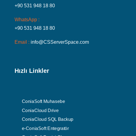
+90 531 948 18 80
WhatsApp :
+90 531 948 18 80
Email :
info@CSServerSpace.com
Hızlı Linkler
ConiaSoft Muhasebe
ConiaCloud Drive
ConiaCloud SQL Backup
e-ConiaSoft Entegratör