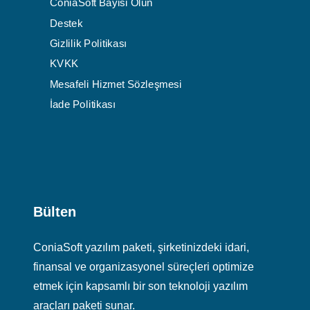
ConiaSoft Bayisi Olun
Destek
Gizlilik Politikası
KVKK
Mesafeli Hizmet Sözleşmesi
İade Politikası
Bülten
ConiaSoft yazılım paketi, şirketinizdeki idari,
finansal ve organizasyonel süreçleri optimize
etmek için kapsamlı bir son teknoloji yazılım
araçları paketi sunar.