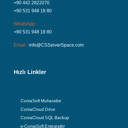
+90 442 2822070
+90 531 948 18 80
WhatsApp :
+90 531 948 18 80
Email :
info@CSServerSpace.com
Hızlı Linkler
ConiaSoft Muhasebe
ConiaCloud Drive
ConiaCloud SQL Backup
e-ConiaSoft Entegratör