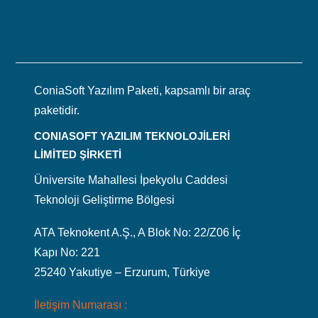
ConiaSoft Yazılım Paketi, kapsamlı bir araç
paketidir.
CONIASOFT YAZILIM TEKNOLOJİLERİ
LİMİTED ŞİRKETİ
Üniversite Mahallesi İpekyolu Caddesi
Teknoloji Geliştirme Bölgesi
ATA Teknokent A.Ş., A Blok No: 22/Z06 İç
Kapı No: 221
25240 Yakutiye – Erzurum, Türkiye
İletişim Numarası :