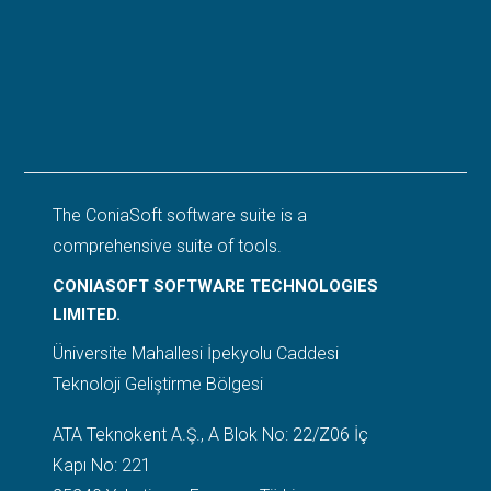
The ConiaSoft software suite is a
comprehensive suite of tools.
CONIASOFT SOFTWARE TECHNOLOGIES
LIMITED.
Üniversite Mahallesi İpekyolu Caddesi
Teknoloji Geliştirme Bölgesi
ATA Teknokent A.Ş., A Blok No: 22/Z06 İç
Kapı No: 221