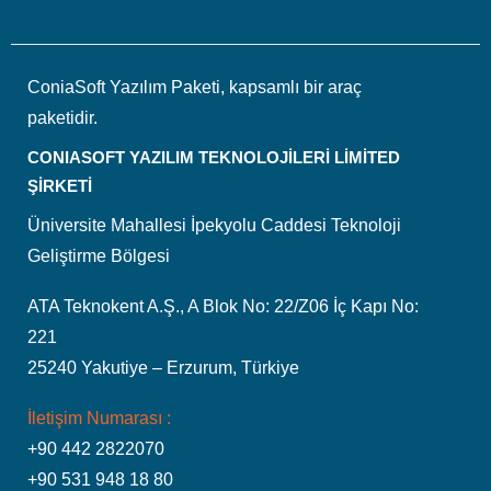
ConiaSoft Yazılım Paketi, kapsamlı bir araç
paketidir.
CONIASOFT YAZILIM TEKNOLOJİLERİ LİMİTED
ŞİRKETİ
Üniversite Mahallesi İpekyolu Caddesi Teknoloji
Geliştirme Bölgesi
ATA Teknokent A.Ş., A Blok No: 22/Z06 İç Kapı No:
221
25240 Yakutiye – Erzurum, Türkiye
İletişim Numarası :
+90 442 2822070
+90 531 948 18 80