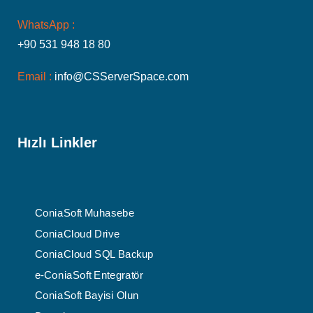
WhatsApp :
+90 531 948 18 80
Email :
info@CSServerSpace.com
Hızlı Linkler
ConiaSoft Muhasebe
ConiaCloud Drive
ConiaCloud SQL Backup
e-ConiaSoft Entegratör
ConiaSoft Bayisi Olun