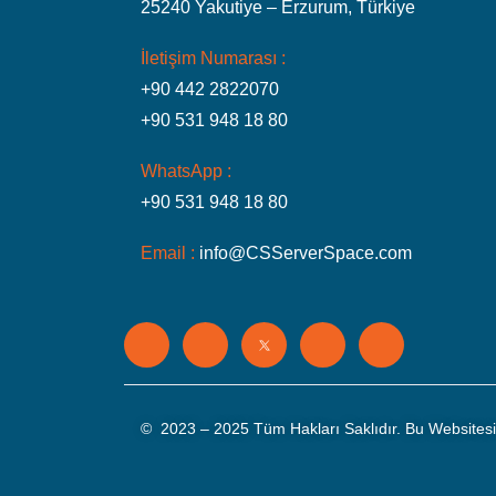
25240 Yakutiye – Erzurum, Türkiye
İletişim Numarası :
+90 442 2822070
+90 531 948 18 80
WhatsApp :
+90 531 948 18 80
Email :
info@CSServerSpace.com
©
2023 – 2025 Tüm Hakları Saklıdır. Bu Websites