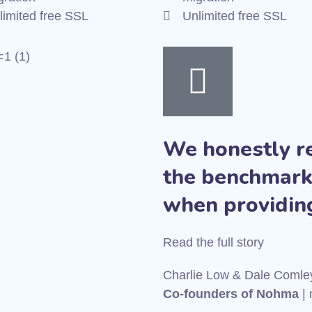
limited free SSL
Unlimited free SSL
We honestly r
the benchmark
when providin
Read the full story
Charlie Low & Dale Comle
Co-founders of Nohma
|