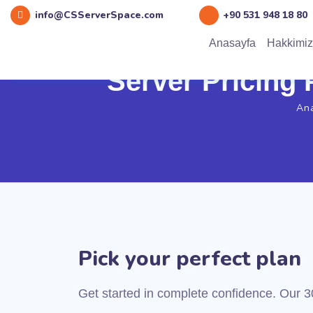
info@CSServerSpace.com
+90 531 948 18 80
Anasayfa
Hakkimi
Server Pricing 
An
Pick your perfect plan
Get started in complete confidence. Our 3