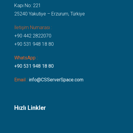
Kapı No: 221
25240 Yakutiye – Erzurum, Türkiye
İletişim Numarası :
+90 442 2822070
+90 531 948 18 80
WhatsApp :
+90 531 948 18 80
Email :
info@CSServerSpace.com
Hızlı Linkler