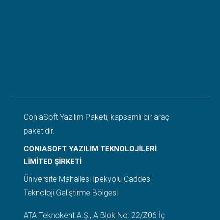
ConiaSoft Yazılım Paketi, kapsamlı bir araç
paketidir.
CONIASOFT YAZILIM TEKNOLOJİLERİ
LİMİTED ŞİRKETİ
Üniversite Mahallesi İpekyolu Caddesi
Teknoloji Geliştirme Bölgesi
ATA Teknokent A.Ş., A Blok No: 22/Z06 İç