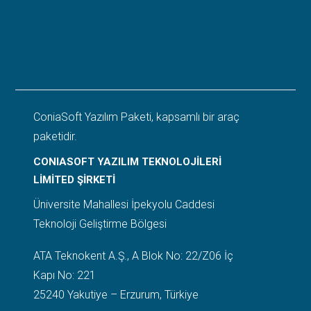
ConiaSoft Yazılım Paketi, kapsamlı bir araç
paketidir.
CONIASOFT YAZILIM TEKNOLOJİLERİ
LİMİTED ŞİRKETİ
Üniversite Mahallesi İpekyolu Caddesi
Teknoloji Geliştirme Bölgesi
ATA Teknokent A.Ş., A Blok No: 22/Z06 İç
Kapı No: 221
25240 Yakutiye – Erzurum, Türkiye