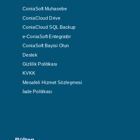
ConiaSoft Muhasebe
ConiaCloud Drive
ConiaCloud SQL Backup
e-ConiaSoft Entegratör
ConiaSoft Bayisi Olun
Destek
Gizlilik Politikası
KVKK
Mesafeli Hizmet Sözleşmesi
İade Politikası